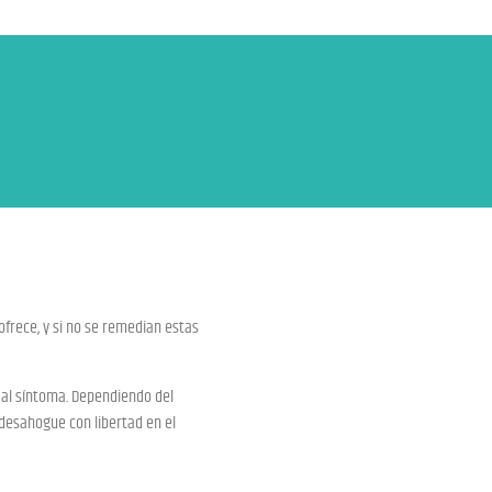
ofrece, y si no se remedian estas
 al síntoma. Dependiendo del
 desahogue con libertad en el