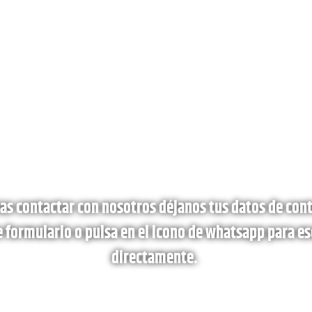
tas contactar con nosotros déjanos tus datos de cont
e formulario o pulsa en el icono de whatsapp para es
directamente.