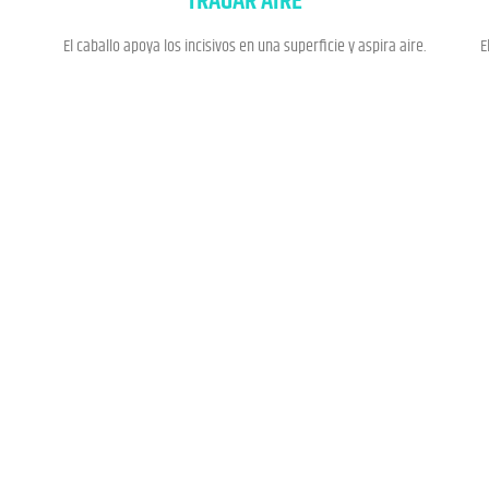
TRAGAR AIRE
El caballo apoya los incisivos en una superficie y aspira aire.
E