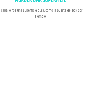
MORDER UNA SUPERFICIE
l caballo roe una superficie dura, como la puerta del box por
ejemplo