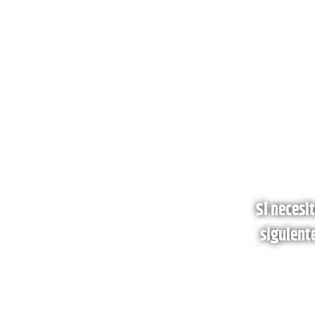
Si necesi
siguient