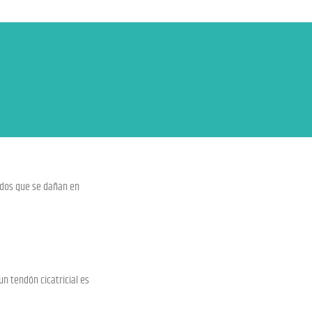
idos que se dañan en
un tendón cicatricial es