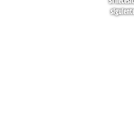
Si necesi
siguient