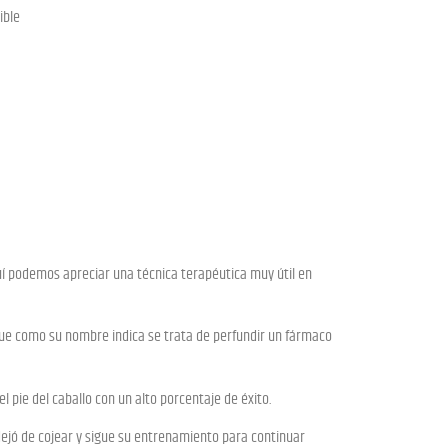
ible
Aquí podemos apreciar una técnica terapéutica muy útil en
que como su nombre indica se trata de perfundir un fármaco
l pie del caballo con un alto porcentaje de éxito.
 dejó de cojear y sigue su entrenamiento para continuar