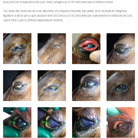
local junto con el especialista Don Juan Carlos Cartagena en el CYD Santa María para la Defensa Animal.
Tras varios días intensivos de curas, obtuvimos una respuesta favorable. Aquí podéis ver el resultado en fotografías.
Agradecer al doctor por su gran ayuda en este caso clínico y al CYD Santa María por la perseverancia (realización de curas
cada 8 horas) y por la confianza depositada en nosotros.