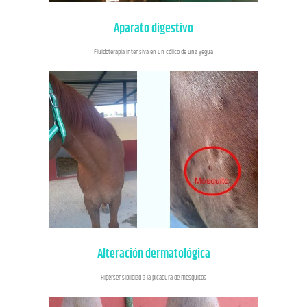
Aparato digestivo
Fluidoterapia intensiva en un cólico de una yegua
Alteración dermatológica
Hipersensibildiad a la picadura de mosquitos