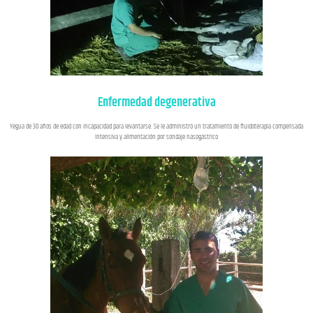
Enfermedad degenerativa
Yegua de 30 años de edad con incapacidad para levantarse. Se le administró un tratamiento de fluidoterapia compensada
intensiva y alimentación por sondaje nasogástrico