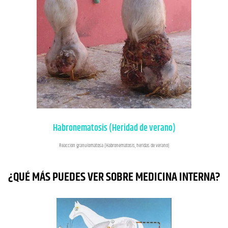
Habronematosis (Heridad de verano)
Reacción granulomatosa (Habronematosis, heridas de verano)
¿QUÉ MÁS PUEDES VER SOBRE MEDICINA INTERNA?